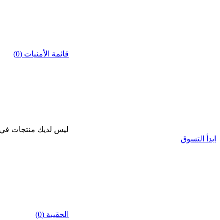
قائمة الأمنيات (0)
ليس لديك منتجات في قا
ابدأ التسوق
الحقيبة (0)