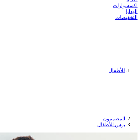
اكسسوارات
الهدايا
التخفيضات
للأطفال
المصممون
بوس للأطفال