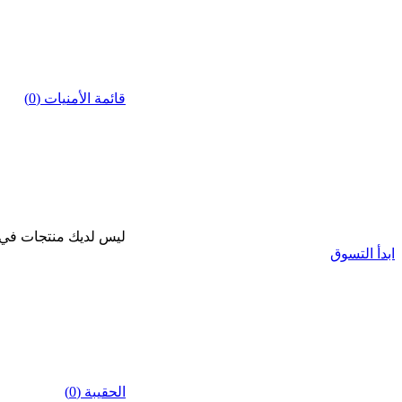
قائمة الأمنيات (0)
ليس لديك منتجات في قا
ابدأ التسوق
الحقيبة (0)