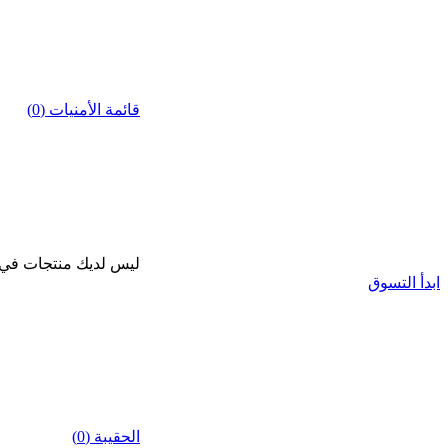
قائمة الأمنيات (0)
ليس لديك منتجات في قا
ابدأ التسوق
الحقيبة (0)