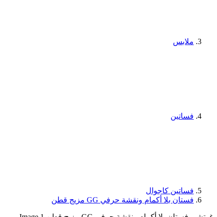
ملابس
فساتين
فساتين كاجوال
فستان بلا أكمام ونقشة حرفي GG مزيج قطن
غوتشي فستان بلا أكمام ونقشة حرفي GG مزيج قطن Image 1