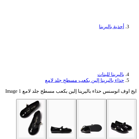
أحذية باليرينا
باليرينا للبنات
حذاء باليرينا إلين بكعب مسطح جلد لامع
ايج اوف انوسنس حذاء باليرينا إلين بكعب مسطح جلد لامع Image 1