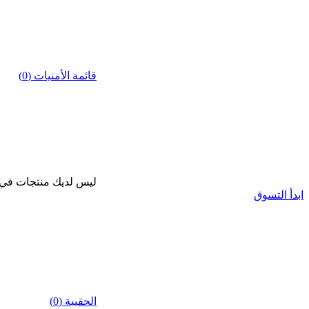
قائمة الأمنيات (0)
ليس لديك منتجات في قا
ابدأ التسوق
الحقيبة (0)