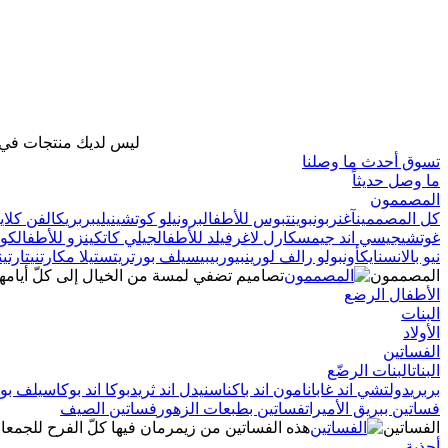
ليس لديك منتجات في ح
تسوق أحدث ما وصلنا
ما وصل حديثاً
المصممون
كل المصممين
آغنر
بونبوينت
بوس للأطفال
برونيلو كوتشينيلي
بربري
كالفن كلاين
غوتشي
جيسي اند جيمس
كارل لاغرفيلد للأطفال
جيلي كات
كينزو للأطفال
كو
نيو بالانس
نايك
أون
بولو رالف لورين
بيوربيبي
سيلف بورتريت
ستيلا مكارتني
تارتي
المصممون
تصاميم تضفي لمسة من الخيال إلى كلّ أيام
الأطفال الرضع
البنات
الأولاد
الفساتين
البنات
البنات الرضّع
بربري
دولتشي اند غابانا
مون اند باك
ناس
نيدل اند ثريد
بوكا اند بوكا
سيلف بور
فساتين ببريق الأميرات
فساتين بطبعات الزهور
فساتين الصيف
الفساتين
هذه الفساتين من زيمرمان فيها كلّ الفرح للجمعا
أحذية