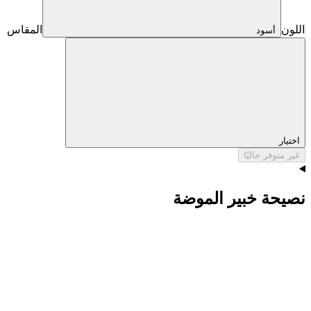
اللون
المقاس
أسود
اختيار
غير متوفر حاليًا
نصيحة خبير الموضة