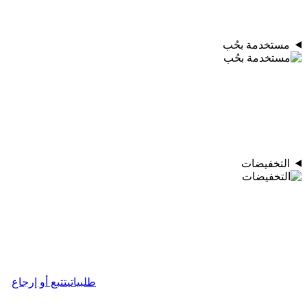
مستخدمة بحُب
التخفيضات
طلبياتي
تتبع أو إرجاع