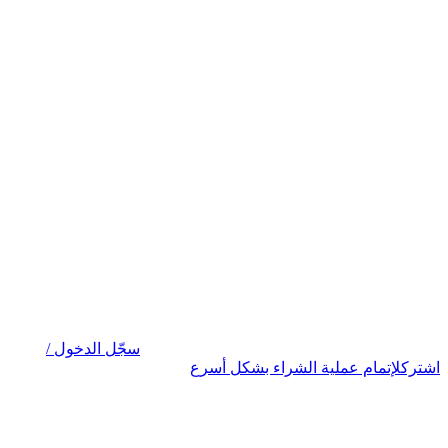
سجّل الدخول /
اشترك
لإتمام عملية الشراء بشكل أسرع