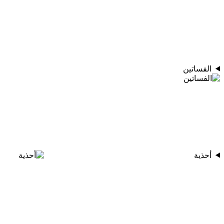
الفساتين
أحذية