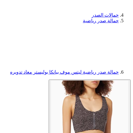
حمالات الصدر
حمالة صدر رياضية
حمالة صدر رياضية ليتس موف بيانكا بوليستر معاد تدويره