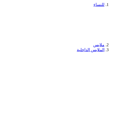
للنساء
ملابس
الملابس الداخلية