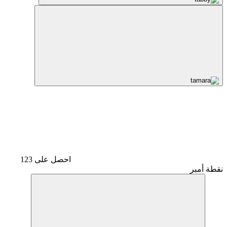
احصل على 123
نقطة أمبر