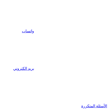
واتساب
بريد الكتروني
الأسئلة المتكررة