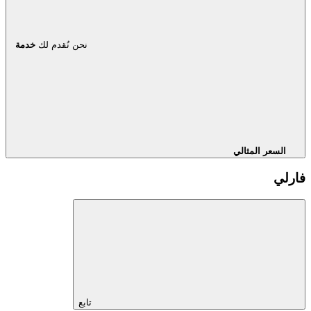
نحن نُقدم لك
خدمة
السعر المثالي
فارلي
تابع