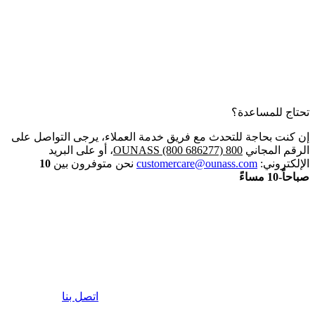
تحتاج للمساعدة؟
إن كنت بحاجة للتحدث مع فريق خدمة العملاء، يرجى التواصل على
الرقم المجاني
800 OUNASS (800 686277)
، أو على البريد
الإلكتروني:
customercare@ounass.com
نحن متوفرون بين
10
صباحاً-10 مساءً
اتصل بنا