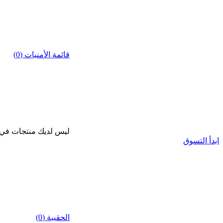
قائمة الأمنيات (0)
ليس لديك منتجات في قا
ابدأ التسوق
الحقيبة (0)