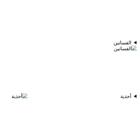
الفساتين
أحذية