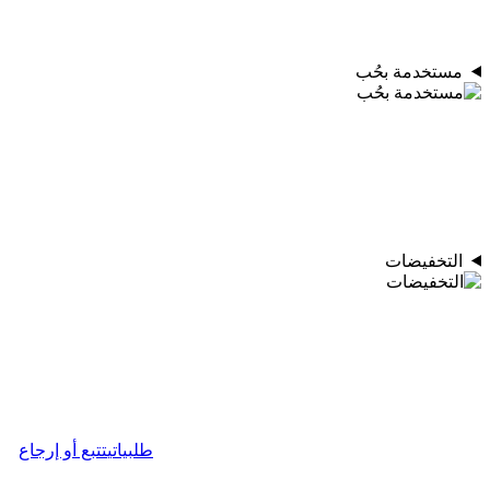
مستخدمة بحُب
التخفيضات
طلبياتي
تتبع أو إرجاع