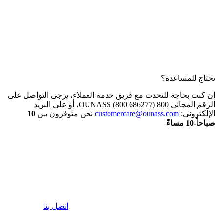
تحتاج للمساعدة؟
إن كنت بحاجة للتحدث مع فريق خدمة العملاء، يرجى التواصل على
الرقم المجاني
800 OUNASS (800 686277)
، أو على البريد
الإلكتروني:
customercare@ounass.com
نحن متوفرون بين
10
صباحاً-10 مساءً
اتصل بنا