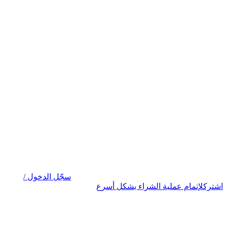
سجّل الدخول /
اشترك
لإتمام عملية الشراء بشكل أسرع