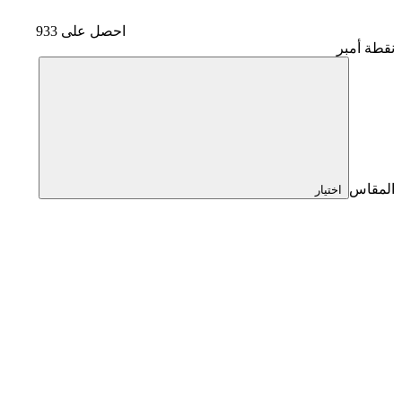
احصل على 933
نقطة أمبر
المقاس
اختيار