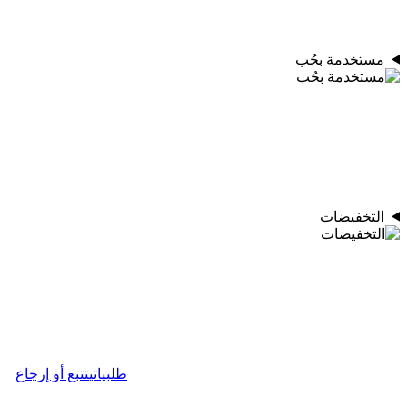
مستخدمة بحُب
التخفيضات
طلبياتي
تتبع أو إرجاع