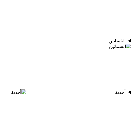
الفساتين
أحذية