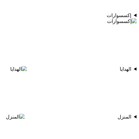
إكسسوارات
الهدايا
المنزل