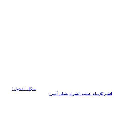
سجّل الدخول /
اشترك
لإتمام عملية الشراء بشكل أسرع