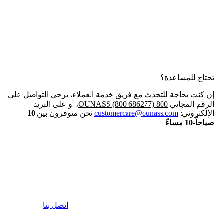
تحتاج للمساعدة؟
إن كنت بحاجة للتحدث مع فريق خدمة العملاء، يرجى التواصل على
الرقم المجاني
800 OUNASS (800 686277)
، أو على البريد
الإلكتروني:
customercare@ounass.com
نحن متوفرون بين
10
صباحاً-10 مساءً
اتصل بنا