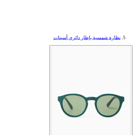
نظارة شمسية بإطار دائري أسيتات