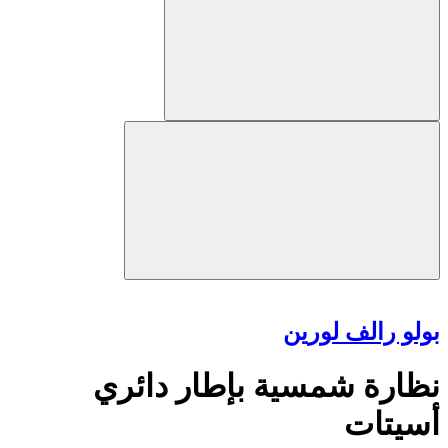
بولو رالف لورين
نظارة شمسية بإطار دائري
أسيتات