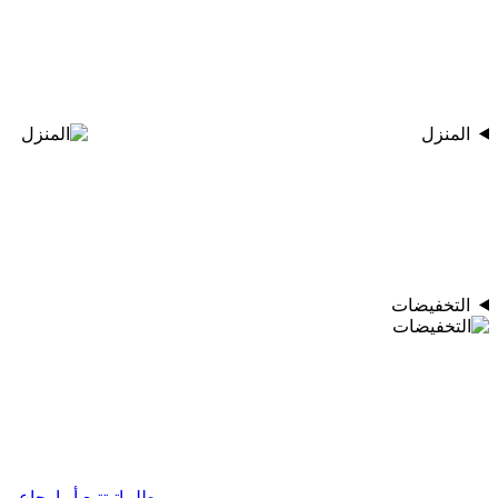
المنزل
التخفيضات
طلبياتي
تتبع أو إرجاع