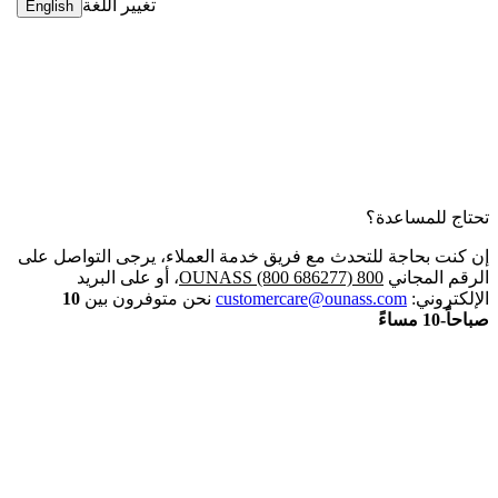
تغيير اللغة
English
تحتاج للمساعدة؟
إن كنت بحاجة للتحدث مع فريق خدمة العملاء، يرجى التواصل على
الرقم المجاني
800 OUNASS (800 686277)
، أو على البريد
الإلكتروني:
customercare@ounass.com
نحن متوفرون بين
10
صباحاً-10 مساءً