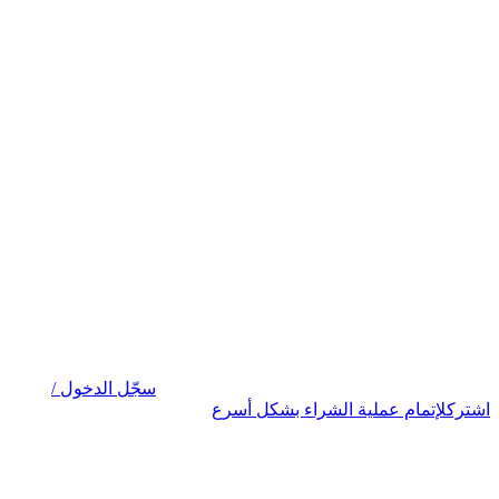
سجّل الدخول /
اشترك
لإتمام عملية الشراء بشكل أسرع