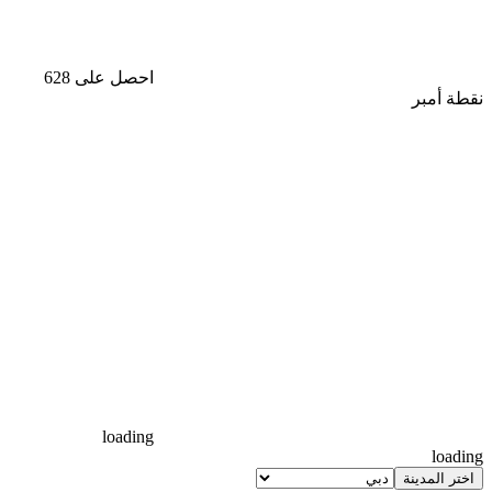
احصل على 628
نقطة أمبر
loading
loading
اختر المدينة