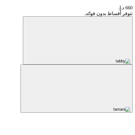
660 د.إ.
تتوفر أقساط بدون فوائد.