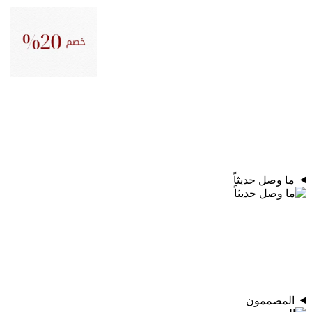
ما وصل حديثاً
المصممون