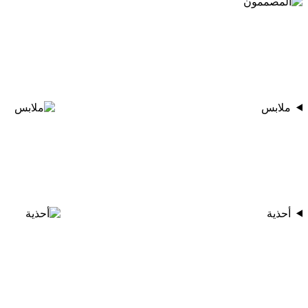
ملابس
أحذية