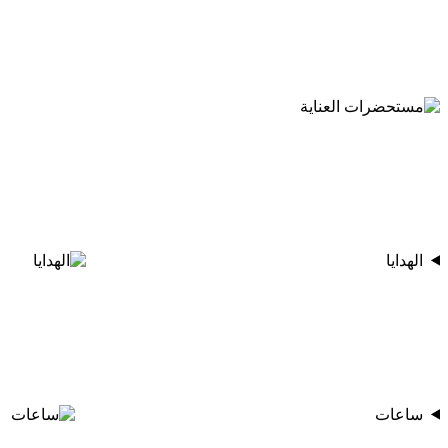
الهدايا
ساعات