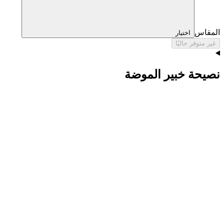
المقاس
اختيار
غير متوفر حاليًا
نصيحة خبير الموضة