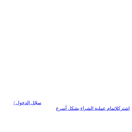
سجّل الدخول /
اشترك
لإتمام عملية الشراء بشكل أسرع