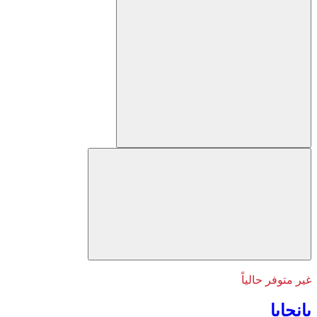
غير متوفر حالياً
بانجايا