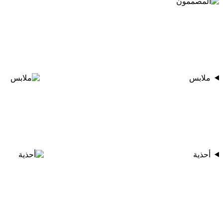
ملابس
أحذية