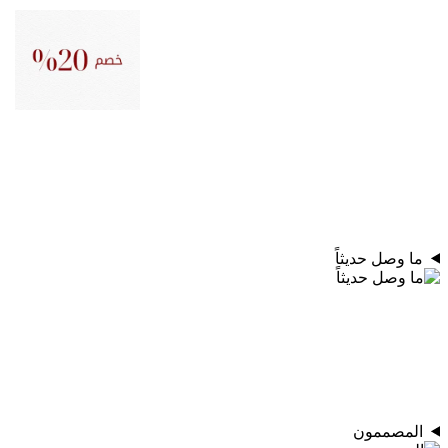
ما وصل حديثاً
المصممون