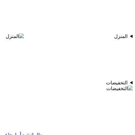
المنزل
التخفيضات
طلبياتي
تتبع أو إرجاع