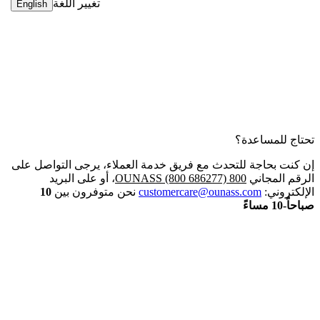
تغيير اللغة
English
تحتاج للمساعدة؟
إن كنت بحاجة للتحدث مع فريق خدمة العملاء، يرجى التواصل على
الرقم المجاني
800 OUNASS (800 686277)
، أو على البريد
الإلكتروني:
customercare@ounass.com
نحن متوفرون بين
10
صباحاً-10 مساءً