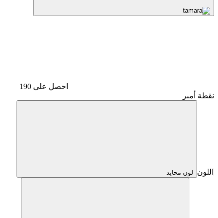
احصل على 190
نقطة أمبر
اللون
لون محايد