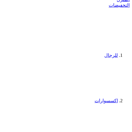
التخفيضات
للرجال
اكسسوارات