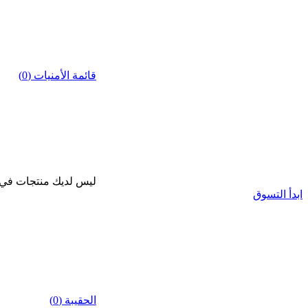
قائمة الأمنيات (0)
ليس لديك منتجات في قا
ابدأ التسوق
الحقيبة (0)