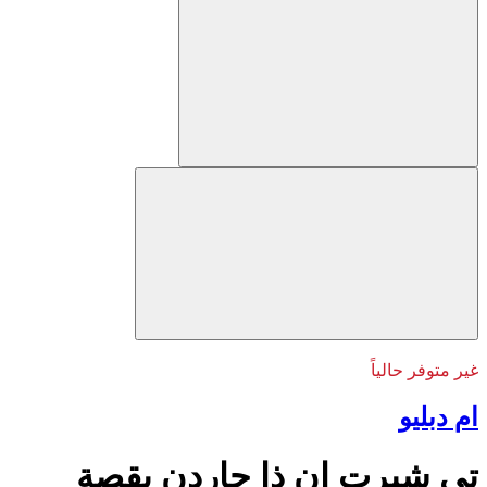
غير متوفر حالياً
ام دبليو
تي شيرت ان ذا جاردن بقصة