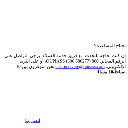
تحتاج للمساعدة؟
إن كنت بحاجة للتحدث مع فريق خدمة العملاء، يرجى التواصل على
الرقم المجاني
800 OUNASS (800 686277)
، أو على البريد
الإلكتروني:
customercare@ounass.com
نحن متوفرون بين
10
صباحاً-10 مساءً
اتصل بنا