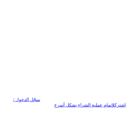
سجّل الدخول /
اشترك
لإتمام عملية الشراء بشكل أسرع