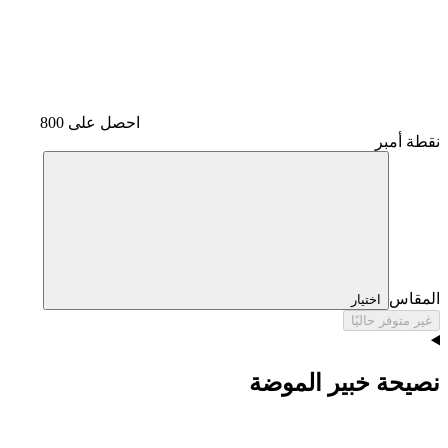
احصل على 800
نقطة أمبر
المقاس
اختيار
غير متوفر حاليًا
نصيحة خبير الموضة