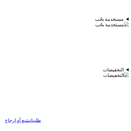
مستخدمة بحُب
التخفيضات
طلبياتي
تتبع أو إرجاع