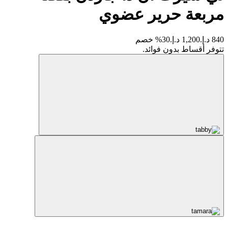
مربعة حرير عضوي
840 د.إ.
1,200 د.إ.
30% خصم
تتوفر أقساط بدون فوائد.