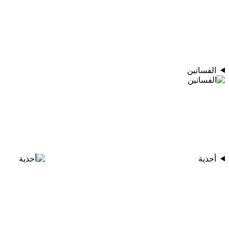
الفساتين
أحذية