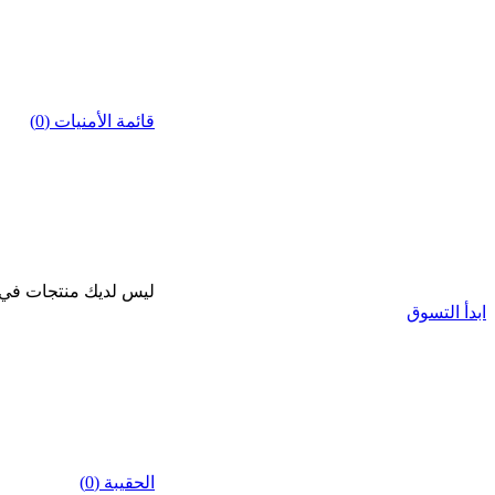
قائمة الأمنيات (0)
ليس لديك منتجات في قا
ابدأ التسوق
الحقيبة (0)