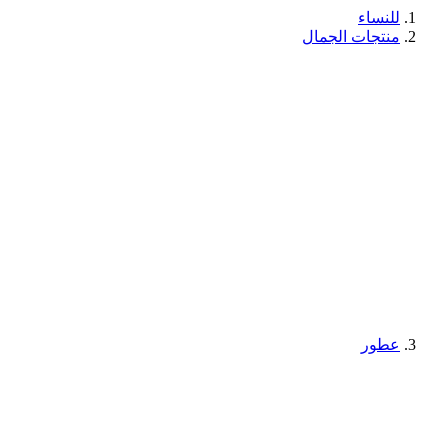
للنساء
منتجات الجمال
عطور