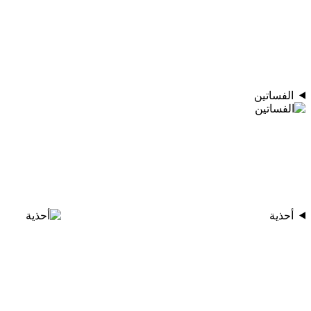
الفساتين
أحذية