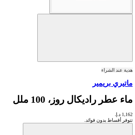
هدية عند الشراء
ماتيري بريمير
ماء عطر راديكال روز، 100 ملل
1,162 د.إ.
تتوفر أقساط بدون فوائد.