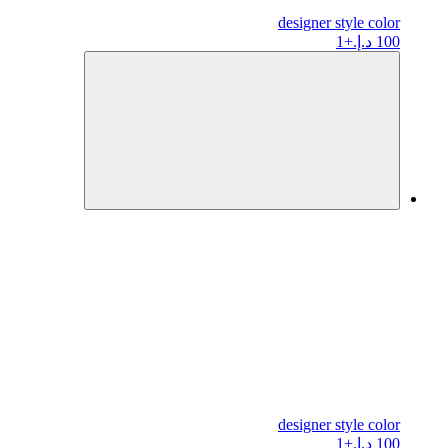
designer
style color
100 د.إ.
+1
designer
style color
100 د.إ.
+1