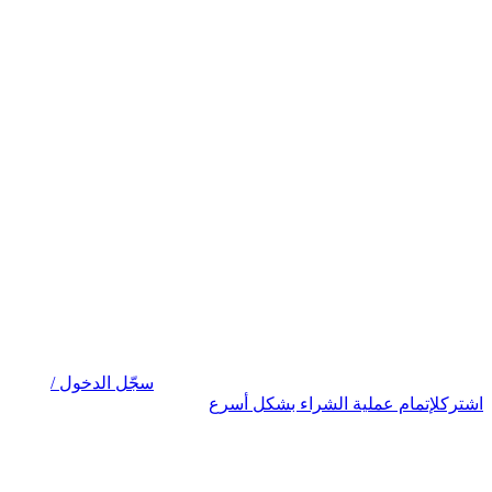
سجّل الدخول /
اشترك
لإتمام عملية الشراء بشكل أسرع