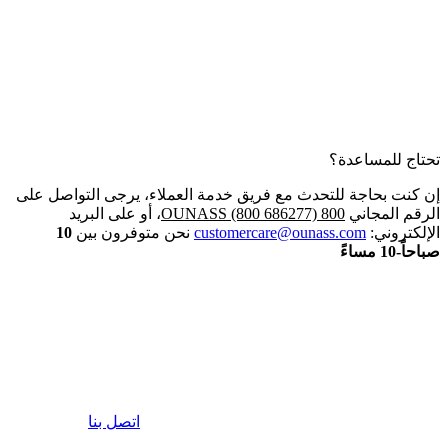
تحتاج للمساعدة؟
إن كنت بحاجة للتحدث مع فريق خدمة العملاء، يرجى التواصل على
الرقم المجاني
800 OUNASS (800 686277)
، أو على البريد
الإلكتروني:
customercare@ounass.com
نحن متوفرون بين
10
صباحاً-10 مساءً
اتصل بنا