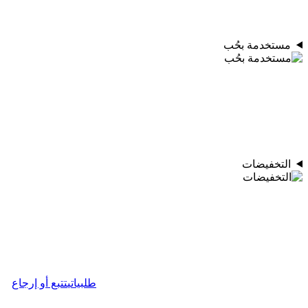
مستخدمة بحُب
التخفيضات
طلبياتي
تتبع أو إرجاع