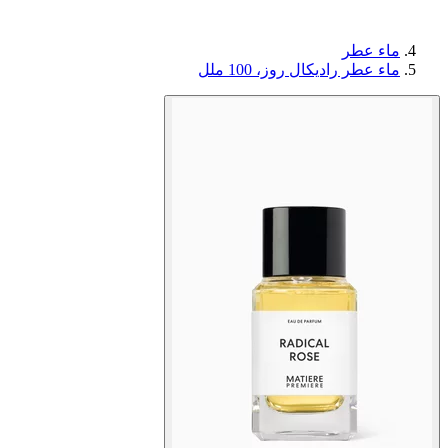
ماء عطر
ماء عطر راديكال روز، 100 ملل