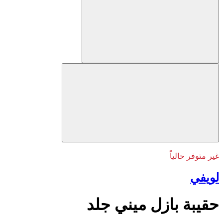
غير متوفر حالياً
لويفي
حقيبة بازل ميني جلد