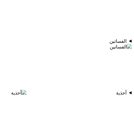
الفساتين
أحذية