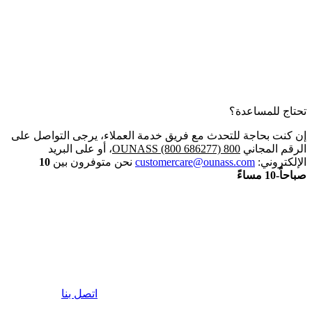
تحتاج للمساعدة؟
إن كنت بحاجة للتحدث مع فريق خدمة العملاء، يرجى التواصل على
الرقم المجاني
800 OUNASS (800 686277)
، أو على البريد
الإلكتروني:
customercare@ounass.com
نحن متوفرون بين
10
صباحاً-10 مساءً
اتصل بنا