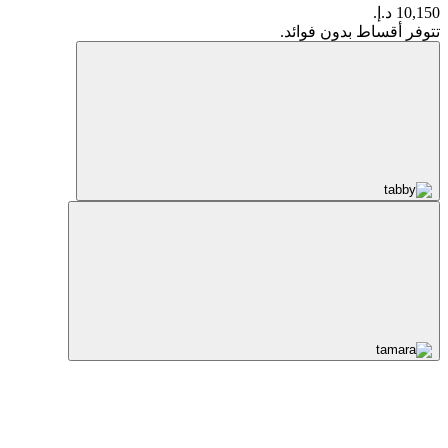
10,150 د.إ.
تتوفر أقساط بدون فوائد.