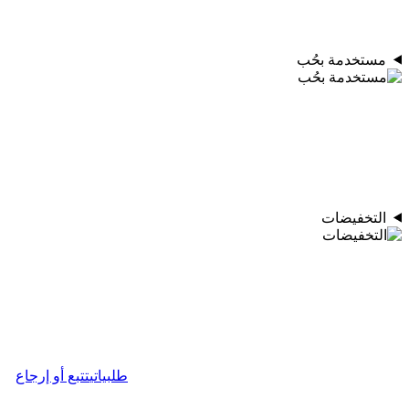
مستخدمة بحُب
التخفيضات
طلبياتي
تتبع أو إرجاع