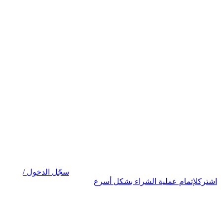
سجّل الدخول /
اشترك
لإتمام عملية الشراء بشكل أسرع