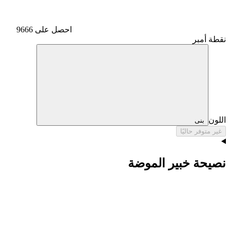
احصل على 9666
نقطة أمبر
اللون
بنى
غير متوفر حاليًا
نصيحة خبير الموضة