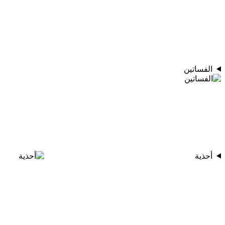
الفساتين
أحذية