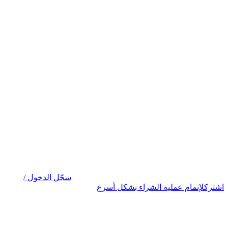
سجّل الدخول /
اشترك
لإتمام عملية الشراء بشكل أسرع