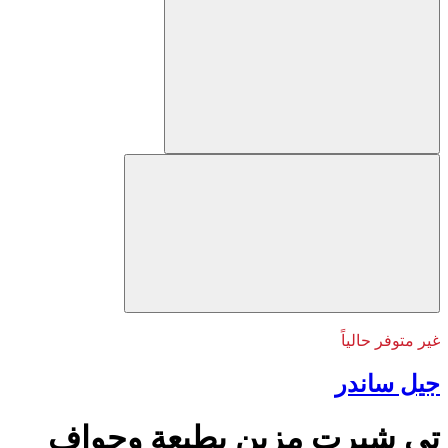
غير متوفر حالياً
جيل ساندر
تي شيرت مزين بطبعة وحواف