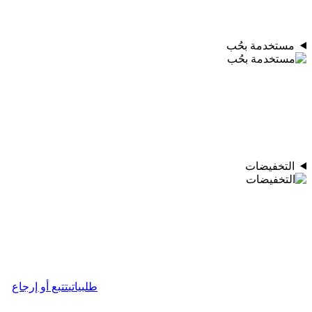
مستخدمة بحُب
التخفيضات
طلبياتي
تتبع أو إرجاع