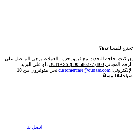
تحتاج للمساعدة؟
إن كنت بحاجة للتحدث مع فريق خدمة العملاء، يرجى التواصل على
الرقم المجاني
800 OUNASS (800 686277)
، أو على البريد
الإلكتروني:
customercare@ounass.com
نحن متوفرون بين
10
صباحاً-10 مساءً
اتصل بنا