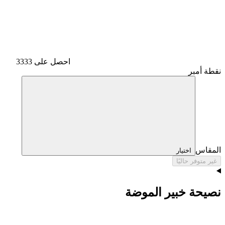
احصل على 3333
نقطة أمبر
المقاس
اختيار
غير متوفر حاليًا
نصيحة خبير الموضة