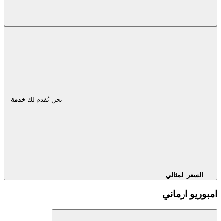
نحن نُقدم لك
خدمة
السعر المثالي
امبوريو ارماني