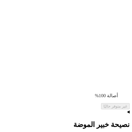
أصالة 100%
غير متوفر حاليًا
نصيحة خبير الموضة