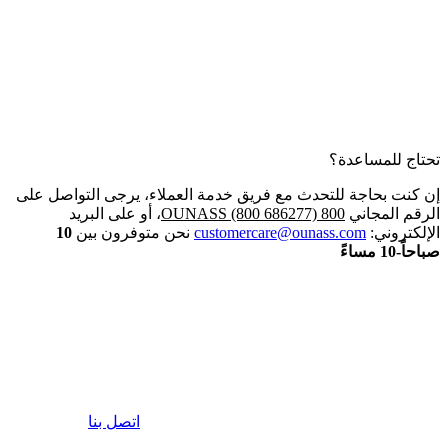
تحتاج للمساعدة؟
إن كنت بحاجة للتحدث مع فريق خدمة العملاء، يرجى التواصل على
الرقم المجاني
800 OUNASS (800 686277)
، أو على البريد
الإلكتروني:
customercare@ounass.com
نحن متوفرون بين
10
صباحاً-10 مساءً
اتصل بنا