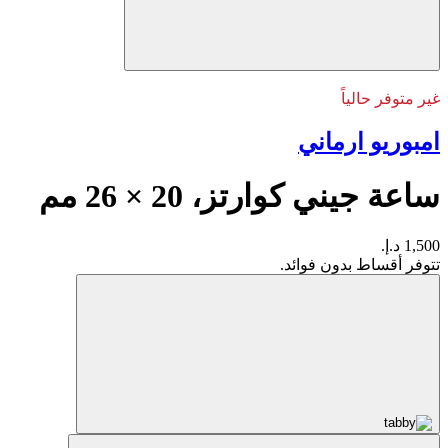
غير متوفر حالياً
امبوريو ارماني
ساعة جيني كوارتز، 20 × 26 مم
1,500 د.إ.
تتوفر أقساط بدون فوائد.