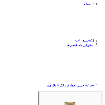
للنساء
إكسسوارات
مجوهرات عصرية
ساعة جيني كوارتز، 20 × 26 مم