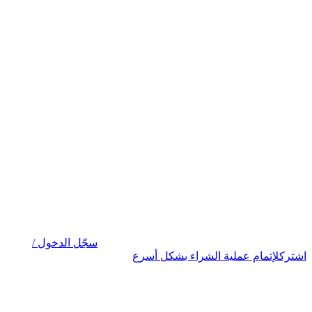
سجّل الدخول /
اشترك
لإتمام عملية الشراء بشكل أسرع