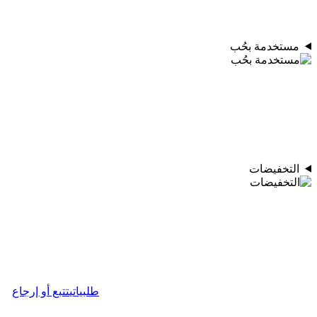
مستخدمة بحُب
التخفيضات
طلبياتي
تتبع أو إرجاع