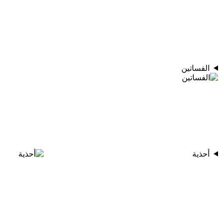
الفساتين
أحذية