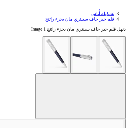
تشكيلة أُناس
قلم حبر جاف سينتري مان بجزء راتنج
دنهل قلم حبر جاف سينتري مان بجزء راتنج Image 1