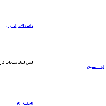
قائمة الأمنيات (0)
ليس لديك منتجات في قا
ابدأ التسوق
الحقيبة (0)