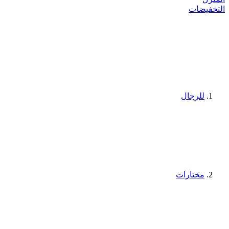
التخفيضات
للرجال
مختارات