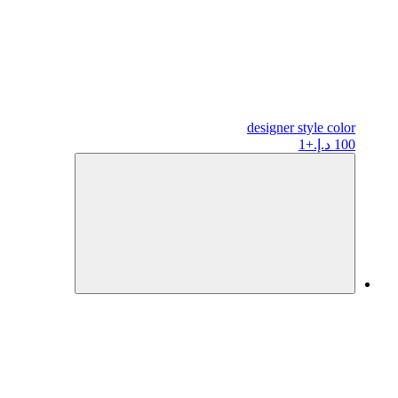
designer
style color
100 د.إ.
+1