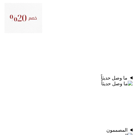
ما وصل حديثاً
المصممون