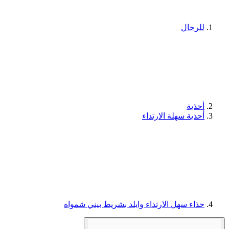
للرجال
أحذية
أحذية سهلة الارتداء
حذاء سهل الارتداء وايلد بشريط بيني شمواه