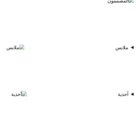
ملابس
أحذية