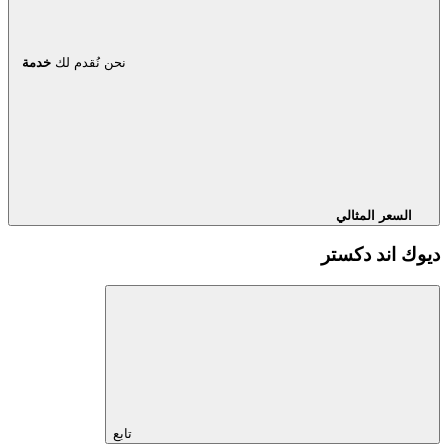
نحن نُقدم لك
خدمة
السعر المثالي
ديوك اند دكستر
تابع