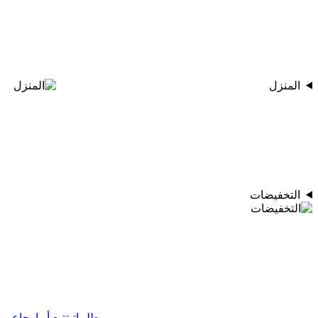
المنزل
التخفيضات
طلبياتي
تتبع أو إرجاع