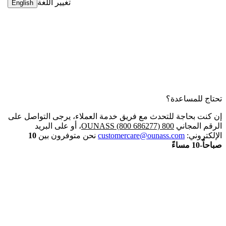
تغيير اللغة
English
تحتاج للمساعدة؟
إن كنت بحاجة للتحدث مع فريق خدمة العملاء، يرجى التواصل على
الرقم المجاني
800 OUNASS (800 686277)
، أو على البريد
الإلكتروني:
customercare@ounass.com
نحن متوفرون بين
10
صباحاً-10 مساءً