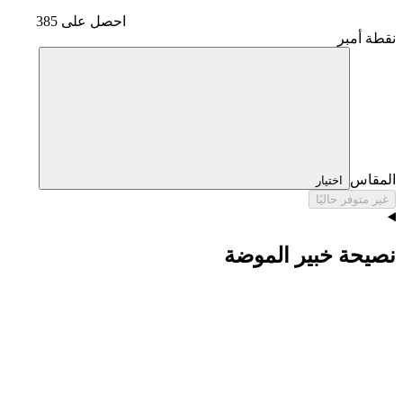
احصل على 385
نقطة أمبر
المقاس
اختيار
غير متوفر حاليًا
نصيحة خبير الموضة