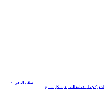
سجّل الدخول /
اشترك
لإتمام عملية الشراء بشكل أسرع