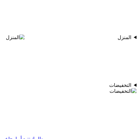
المنزل
التخفيضات
طلبياتي
تتبع أو إرجاع