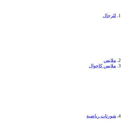
للرجال
ملابس
ملابس كاجوال
شورتات رياضية