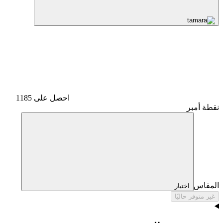
احصل على 1185
نقطة أمبر
المقاس
اختيار
غير متوفر حاليًا