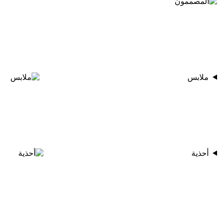
ملابس
أحذية