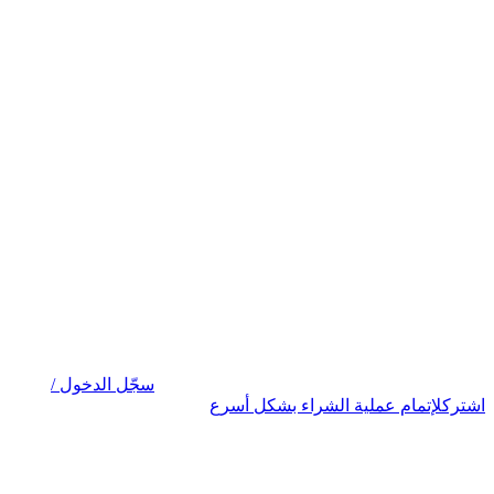
سجّل الدخول /
اشترك
لإتمام عملية الشراء بشكل أسرع