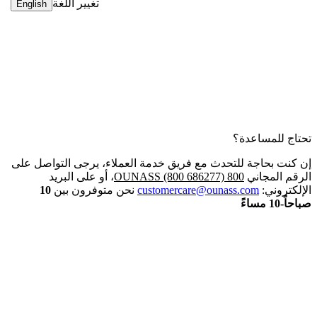
تغيير اللغة
English
تحتاج للمساعدة؟
إن كنت بحاجة للتحدث مع فريق خدمة العملاء، يرجى التواصل على
الرقم المجاني
800 OUNASS (800 686277)
، أو على البريد
الإلكتروني:
customercare@ounass.com
نحن متوفرون بين
10
صباحاً-10 مساءً