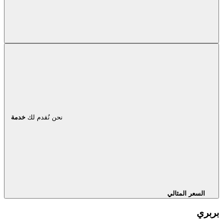
نحن نُقدم لك
خدمة
السعر المثالي
بربري