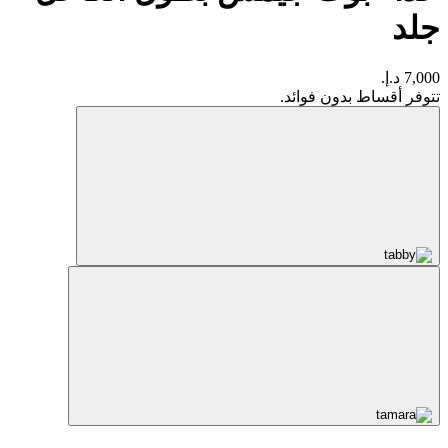
جلد
7,000 د.إ.
تتوفر أقساط بدون فوائد.