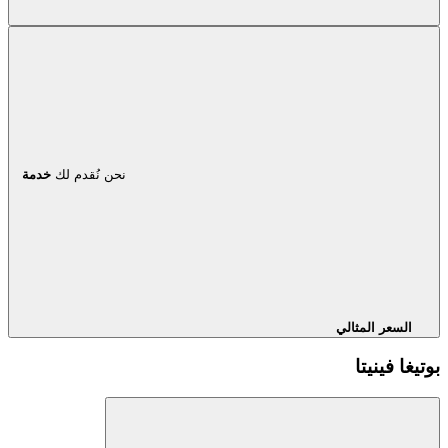
نحن نُقدم لك
خدمة
السعر المثالي
بوتيغا فينيتا