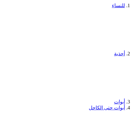
للنساء
أحذية
أبوات
أبوات حتى الكاحل