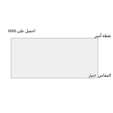
احصل على 6666
نقطة أمبر
المقاس
اختيار