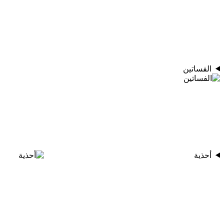
الفساتين
أحذية