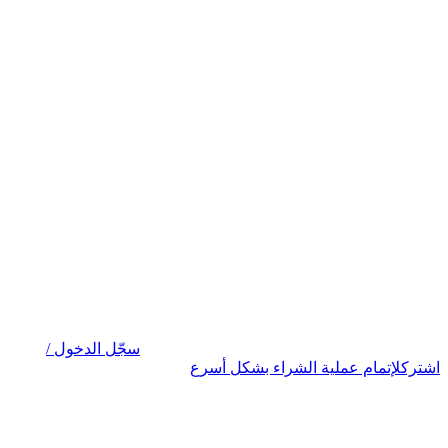
سجّل الدخول /
اشترك
لإتمام عملية الشراء بشكل أسرع