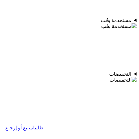
مستخدمة بحُب
التخفيضات
طلبياتي
تتبع أو إرجاع