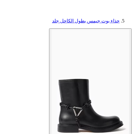
حذاء بوت جيمس بطول الكاحل جلد