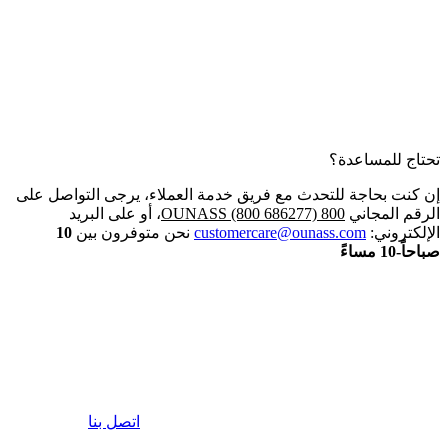
تحتاج للمساعدة؟
إن كنت بحاجة للتحدث مع فريق خدمة العملاء، يرجى التواصل على
الرقم المجاني
800 OUNASS (800 686277)
، أو على البريد
الإلكتروني:
customercare@ounass.com
نحن متوفرون بين
10
صباحاً-10 مساءً
اتصل بنا