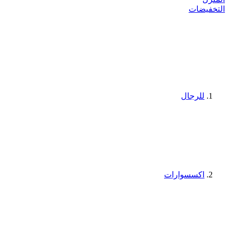
التخفيضات
للرجال
اكسسوارات