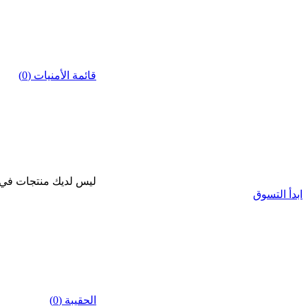
قائمة الأمنيات (0)
ليس لديك منتجات في قا
ابدأ التسوق
الحقيبة (0)