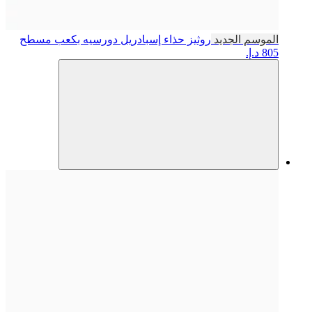
الموسم الجديد
روثيز
حذاء إسبادريل دورسيه بكعب مسطح
805 د.إ.