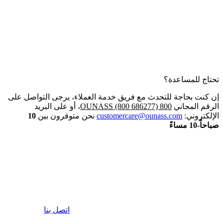
تحتاج للمساعدة؟
إن كنت بحاجة للتحدث مع فريق خدمة العملاء، يرجى التواصل على
الرقم المجاني
800 OUNASS (800 686277)
، أو على البريد
الإلكتروني:
customercare@ounass.com
نحن متوفرون بين
10
صباحاً-10 مساءً
اتصل بنا