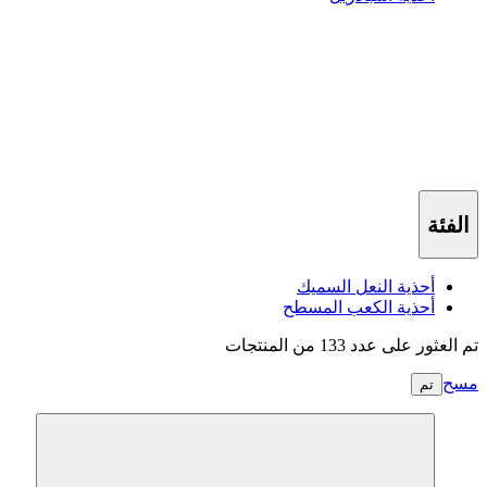
الفئة
أحذية النعل السميك
أحذية الكعب المسطح
تم العثور على عدد 133 من المنتجات
مسح
تم