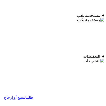
مستخدمة بحُب
التخفيضات
طلبياتي
تتبع أو إرجاع