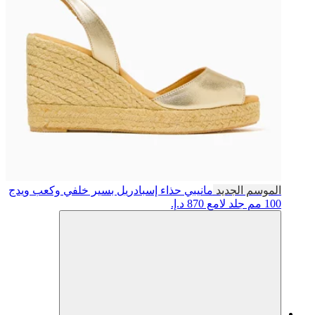
الموسم الجديد
مانيبي
حذاء إسبادريل بسير خلفي وكعب ويدج
100 مم جلد لامع
870 د.إ.