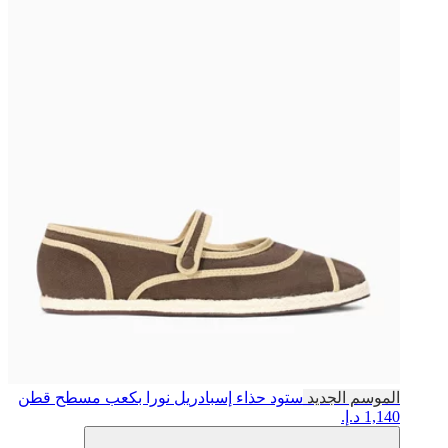
الموسم الجديد
ستود
حذاء إسبادريل نورا بكعب مسطح قطن
1,140 د.إ.