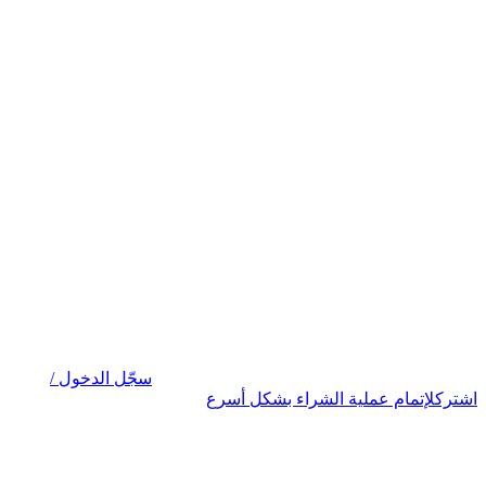
سجّل الدخول /
اشترك
لإتمام عملية الشراء بشكل أسرع