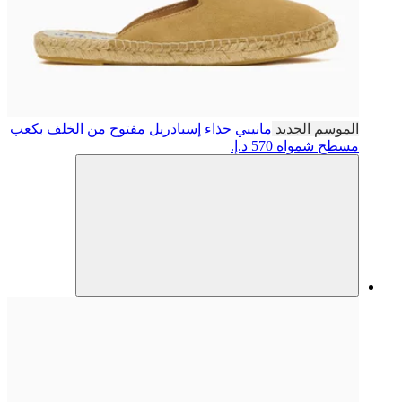
الموسم الجديد
مانيبي
حذاء إسبادريل مفتوح من الخلف بكعب
مسطح شمواه
570 د.إ.