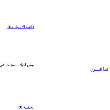
قائمة الأمنيات (0)
ليس لديك منتجات في قا
ابدأ التسوق
الحقيبة (0)