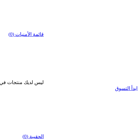
قائمة الأمنيات (0)
ليس لديك منتجات في قا
ابدأ التسوق
الحقيبة (0)