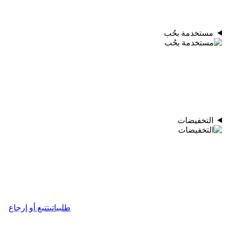
مستخدمة بحُب
التخفيضات
طلبياتي
تتبع أو إرجاع