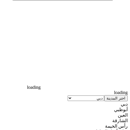
loading
loading
اختر المدينة
دبي
أبوظبي
العين
الشارقة
رأس الخيمة