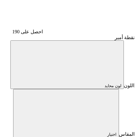
احصل على 190
نقطة أمبر
اللون
لون محايد
المقاس
اختيار