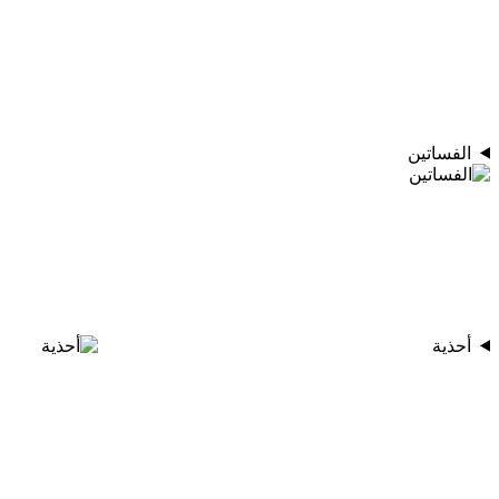
الفساتين
أحذية