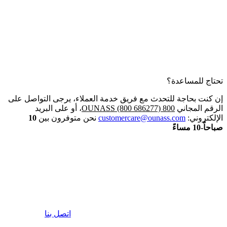
تحتاج للمساعدة؟
إن كنت بحاجة للتحدث مع فريق خدمة العملاء، يرجى التواصل على
الرقم المجاني
800 OUNASS (800 686277)
، أو على البريد
الإلكتروني:
customercare@ounass.com
نحن متوفرون بين
10
صباحاً-10 مساءً
اتصل بنا