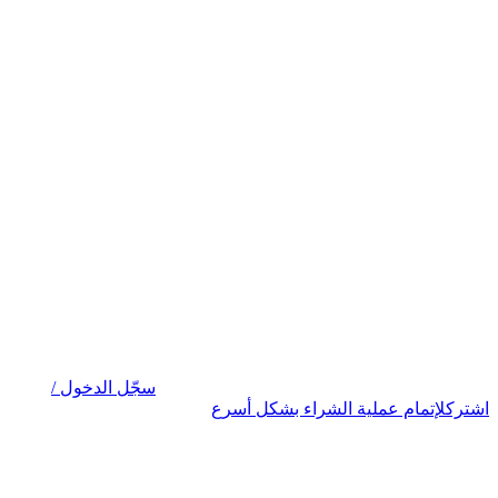
سجّل الدخول /
اشترك
لإتمام عملية الشراء بشكل أسرع