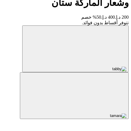
وشعار الماركة ستان
200 د.إ.
400 د.إ.
50% خصم
تتوفر أقساط بدون فوائد.