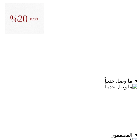
ما وصل حديثاً
المصممون