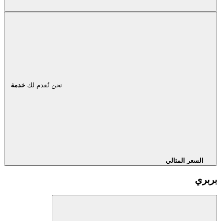
نحن نُقدم لك
خدمة
السعر المثالي
بربري