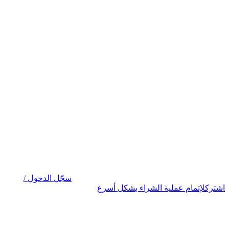
سجّل الدخول /
اشترك
لإتمام عملية الشراء بشكل أسرع