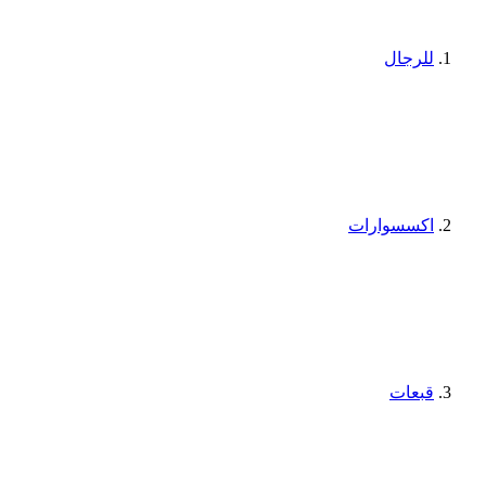
للرجال
اكسسوارات
قبعات