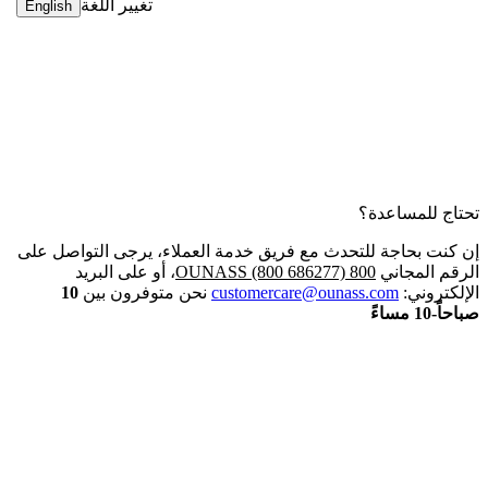
تغيير اللغة
English
تحتاج للمساعدة؟
إن كنت بحاجة للتحدث مع فريق خدمة العملاء، يرجى التواصل على
الرقم المجاني
800 OUNASS (800 686277)
، أو على البريد
الإلكتروني:
customercare@ounass.com
نحن متوفرون بين
10
صباحاً-10 مساءً