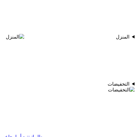
المنزل
التخفيضات
طلبياتي
تتبع أو إرجاع