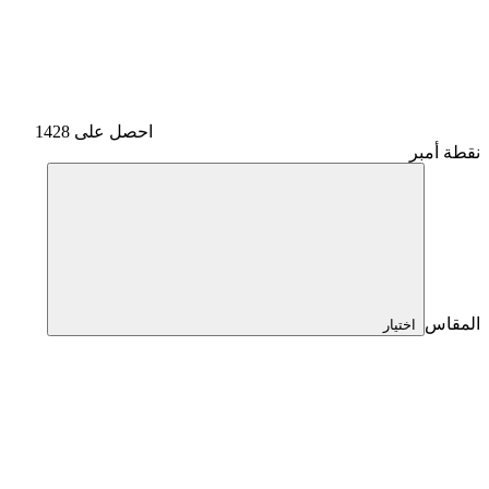
احصل على 1428
نقطة أمبر
المقاس
اختيار