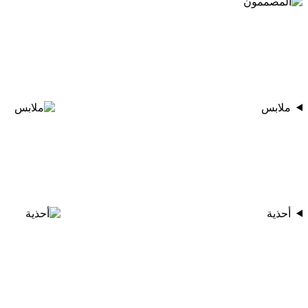
ملابس
أحذية