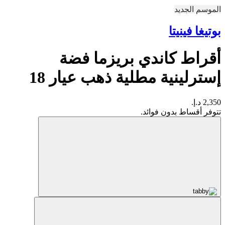
الموسم الجديد
بوتيغا فينيتا
أقراط كاندي بريزما فضة
إسترلينية مطلية ذهب عيار 18
2,350 د.إ.
تتوفر أقساط بدون فوائد.