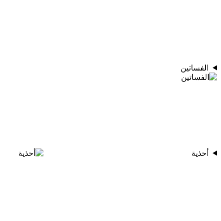
الفساتين
أحذية