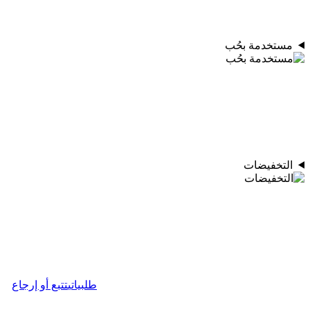
مستخدمة بحُب
التخفيضات
طلبياتي
تتبع أو إرجاع