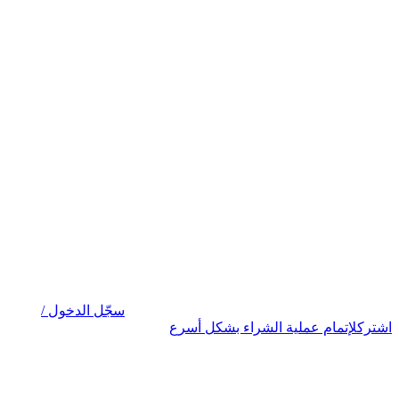
سجّل الدخول /
اشترك
لإتمام عملية الشراء بشكل أسرع