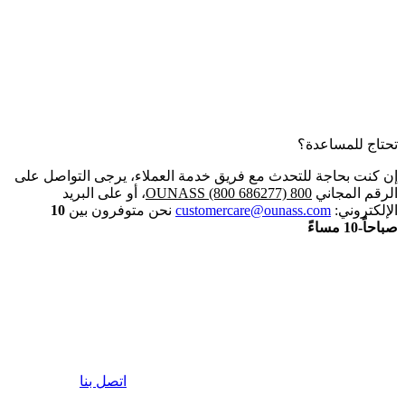
تحتاج للمساعدة؟
إن كنت بحاجة للتحدث مع فريق خدمة العملاء، يرجى التواصل على
الرقم المجاني
800 OUNASS (800 686277)
، أو على البريد
الإلكتروني:
customercare@ounass.com
نحن متوفرون بين
10
صباحاً-10 مساءً
اتصل بنا