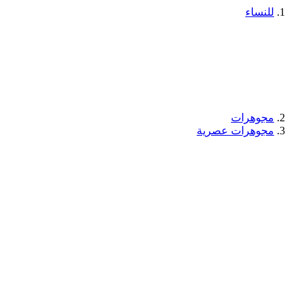
للنساء
مجوهرات
مجوهرات عصرية