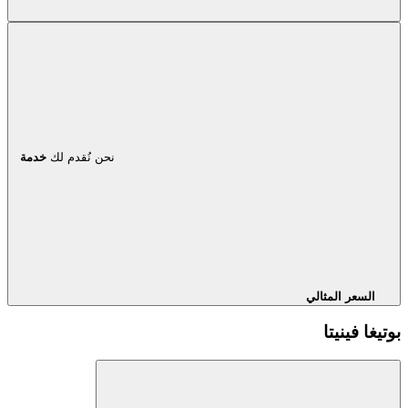
نحن نُقدم لك
خدمة
السعر المثالي
بوتيغا فينيتا