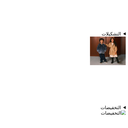
التشكيلات
التخفيضات