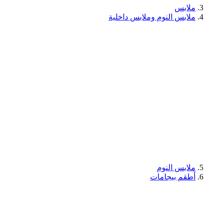
ملابس
ملابس النوم وملابس داخلية
ملابس النوم
أطقم بيجامات