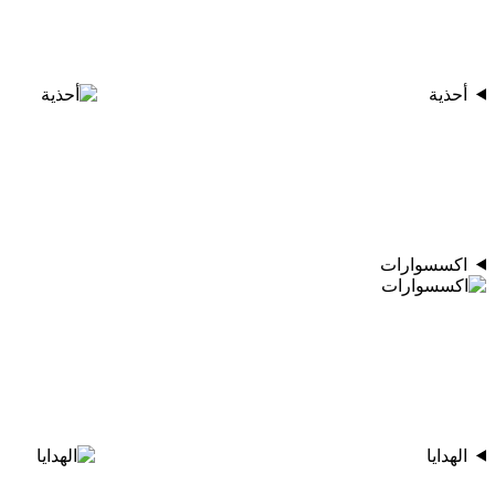
أحذية
اكسسوارات
الهدايا