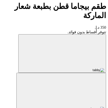
طقم بيجاما قطن بطبعة شعار
الماركة
350 د.إ.
تتوفر أقساط بدون فوائد.