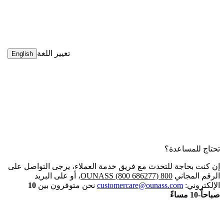
تغيير اللغة
English
تحتاج للمساعدة؟
إن كنت بحاجة للتحدث مع فريق خدمة العملاء، يرجى التواصل على
الرقم المجاني
800 OUNASS (800 686277)
، أو على البريد
الإلكتروني:
customercare@ounass.com
نحن متوفرون بين
10
صباحاً-10 مساءً