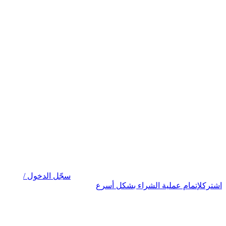
سجّل الدخول /
اشترك
لإتمام عملية الشراء بشكل أسرع