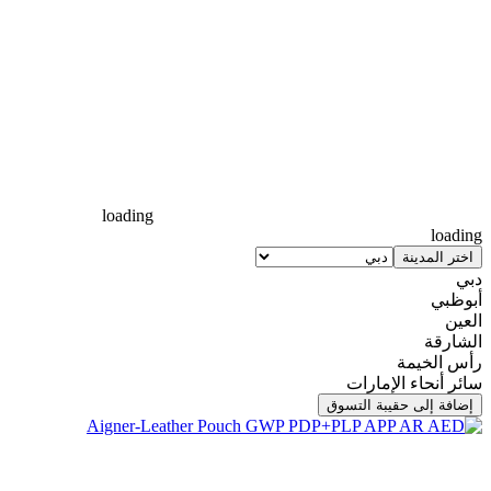
loading
loading
اختر المدينة
دبي
أبوظبي
العين
الشارقة
رأس الخيمة
سائر أنحاء الإمارات
إضافة إلى حقيبة التسوق