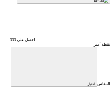
احصل على 333
نقطة أمبر
المقاس
اختيار